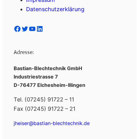
Datenschutzerklärung
Facebook
Twitter
YouTube
LinkedIn
Adresse:
Bastian-Blechtechnik GmbH
Industriestrasse 7
D-76477 Elchesheim-Illingen
Tel. (07245) 91722 – 11
Fax (07245) 91722 – 21
jheiser@bastian-blechtechnik.de